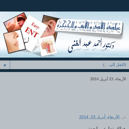
▼
الأربعاء، 23 أبريل 2014
في
الأربعاء, أبريل 23, 2014
هناك تعليق واحد: