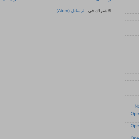
الاشتراك في:
الرسائل (Atom)
No
Ope
Ope
Ope