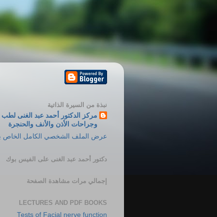
نبذة من السيرة الذاتية
مركز الدكتور أحمد عبد الغنى لطب
وجراحات الأذن والأنف والحنجرة
عرض الملف الشخصي الكامل الخاص ب
دكتور أحمد عبد الغنى على الفيس بوك
إجمالي مرات مشاهدة الصفحة
LECTURES AND PDF BOOKS
Tests of Facial nerve function