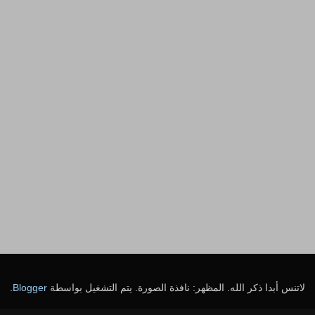
لاتنس أبدا ذكر الله. المظهر: نافذة الصورة. يتم التشغيل بواسطة
Blogger
.