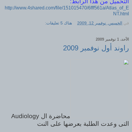
التحميل من هذا الرابط:
http://www.4shared.com/file/151015470/6fff561a/Atlas_of_E
NT.html
في
الخميس, نوفمبر 12, 2009
هناك 5 تعليقات:
الأحد، 1 نوفمبر 2009
راوند أول نوفمبر 2009
محاضرة ال Audiology
التى وعدت الطلبة بعرضها على النت