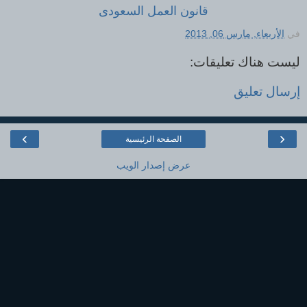
قانون العمل السعودى
في
الأربعاء, مارس 06, 2013
ليست هناك تعليقات:
إرسال تعليق
›
‹
الصفحة الرئيسية
عرض إصدار الويب