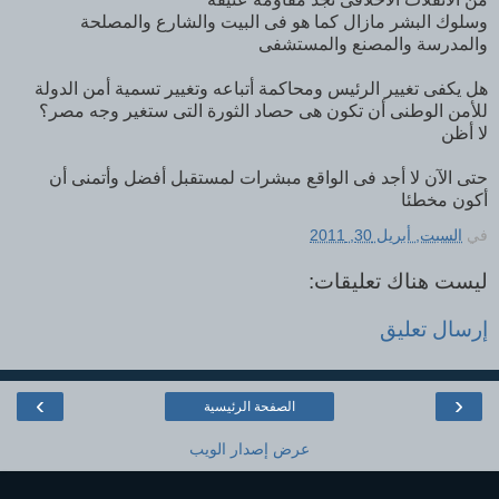
وسلوك البشر مازال كما هو فى البيت والشارع والمصلحة
والمدرسة والمصنع والمستشفى
هل يكفى تغيير الرئيس ومحاكمة أتباعه وتغيير تسمية أمن الدولة
للأمن الوطنى أن تكون هى حصاد الثورة التى ستغير وجه مصر؟
لا أظن
حتى الآن لا أجد فى الواقع مبشرات لمستقبل أفضل وأتمنى أن
أكون مخطئا
في
السبت, أبريل 30, 2011
ليست هناك تعليقات:
إرسال تعليق
›
‹
الصفحة الرئيسية
عرض إصدار الويب