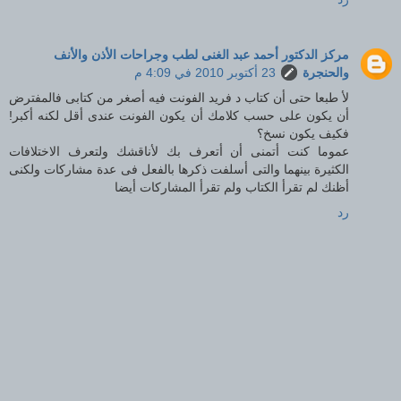
مركز الدكتور أحمد عبد الغنى لطب وجراحات الأذن والأنف
والحنجرة
23 أكتوبر 2010 في 4:09 م
لأ طبعا حتى أن كتاب د فريد الفونت فيه أصغر من كتابى فالمفترض
أن يكون على حسب كلامك أن يكون الفونت عندى أقل لكنه أكبر!
فكيف يكون نسخ؟
عموما كنت أتمنى أن أتعرف بك لأناقشك ولتعرف الاختلافات
الكثيرة بينهما والتى أسلفت ذكرها بالفعل فى عدة مشاركات ولكنى
أظنك لم تقرأ الكتاب ولم تقرأ المشاركات أيضا
رد