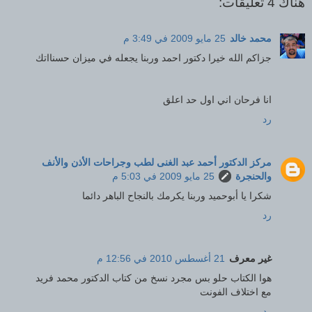
هناك 4 تعليقات:
محمد خالد
25 مايو 2009 في 3:49 م
جزاكم الله خيرا دكتور احمد وربنا يجعله في ميزان حسنااتك
انا فرحان اني اول حد اعلق
رد
مركز الدكتور أحمد عبد الغنى لطب وجراحات الأذن والأنف
والحنجرة
25 مايو 2009 في 5:03 م
شكرا يا أبوحميد وربنا يكرمك بالنجاح الباهر دائما
رد
غير معرف
21 أغسطس 2010 في 12:56 م
هوا الكتاب حلو بس مجرد نسخ من كتاب الدكتور محمد فريد
مع اختلاف الفونت
رد